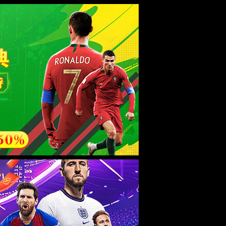
esource.
后再试。